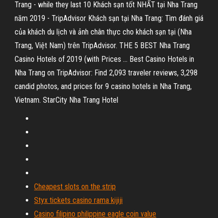
Trang - while they last 10 Khách sạn tốt NHẤT tại Nha Trang
năm 2019 - TripAdvisor Khách sạn tại Nha Trang: Tìm đánh giá
của khách du lịch và ảnh chân thực cho khách sạn tại (Nha
Trang, Việt Nam) trên TripAdvisor. THE 5 BEST Nha Trang
Casino Hotels of 2019 (with Prices ... Best Casino Hotels in
Nha Trang on TripAdvisor: Find 2,093 traveler reviews, 3,298
candid photos, and prices for 9 casino hotels in Nha Trang,
Vietnam. StarCity Nha Trang Hotel
Cheapest slots on the strip
Styx tickets casino rama kijiji
Casino filipino philippine eagle coin value