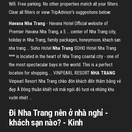
Wifi. Free parking. No other properties match all your filters.
Clear all filters or view TripAdvisor’s suggestions below:
Havana Nha Trang
- Havana Hotel Official website of
Premier Havana Nha Trang, a 5 ... center of Nha Trang city,
holiday in Nha Trang, family packages, honeymoon, khach san
nha trang ... Soho Hotel
Nha
Trang
SOHO Hotel Nha Trang
*** is located in the heart of Nha Trang coastal city - one of
the most spectacular bays in the world. This is a perfect
location for shopping, ... VINPEARL RESORT
NHA
TRANG
Vinpearl Resort Nha Trang chào đón khách đến thăm bằng vẻ
đẹp Á Đông thuần khiết với mái ngói đỏ tươi và những khu
vườn nhiệt ...
Đi Nha Trang nên ở nhà nghỉ -
khách sạn nào? - Kinh