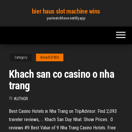
Skip
bier haus slot machine wins
to
parimatchhsve.netlify.app
the
content
Category
Broach37826
Khach san co casino o nha
trang
By
AUTHOR
Best Casino Hotels in Nha Trang on TripAdvisor: Find 2,093
traveler reviews, ... Khach San Duy Nhat. Show Prices . 0
reviews #9 Best Value of 9 Nha Trang Casino Hotels. Free