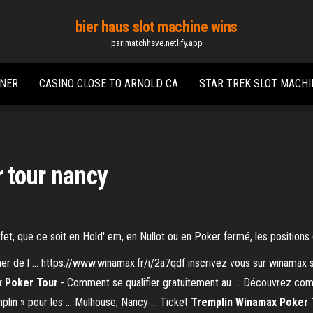
bier haus slot machine wins
parimatchhsve.netlify.app
NNER
CASINO CLOSE TO ARNOLD CA
STAR TREK SLOT MACHI
 tour nancy
fet, que ce soit en Hold' em, en Nullot ou en Poker fermé, les positions 
r de l ... https://www.winamax.fr/i/2a7qdf inscrivez vous sur winamax si 
x
Poker
Tour
- Comment se qualifier gratuitement au ... Découvrez comm
in » pour les ... Mulhouse, Nancy ... Ticket
Tremplin
Winamax
Poker